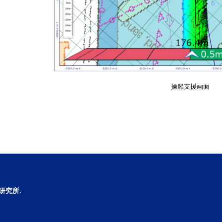
操船支援画面
研究所.