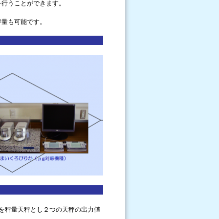
を行うことができます。
秤量も可能です。
を秤量天秤とし２つの天秤の出力値