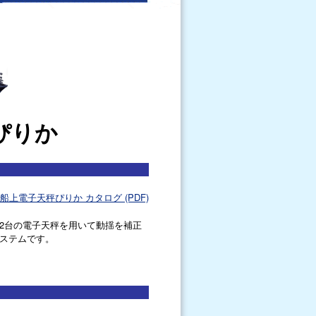
ぴりか
船上電子天秤ぴりか カタログ (PDF)
2台の電子天秤を用いて動揺を補正
ステムです。