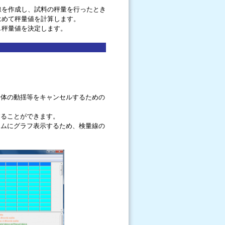
線を作成し、試料の秤量を行ったとき
はめて秤量値を計算します。
し秤量値を決定します。
船体の動揺等をキャンセルするための
することができます。
イムにグラフ表示するため、検量線の