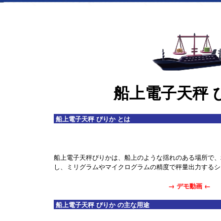
船上電子天秤 
船上電子天秤 ぴりか とは
船上電子天秤ぴりかは、船上のような揺れのある場所で、
し、ミリグラムやマイクログラムの精度で秤量出力するシ
→
デモ動画
←
船上電子天秤 ぴりか の主な用途