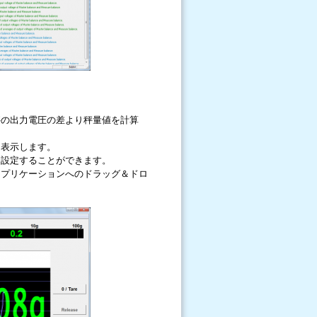
秤の出力電圧の差より秤量値を計算
フ表示します。
を設定することができます。
アプリケーションへのドラッグ＆ドロ