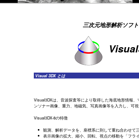
三次元地形解析ソフト
Visua
Visual 3DX とは
Visual3DXは、音波探査等により取得した海底地形情
ンソナー画像、重力、地磁気、写真画像等を入力し、可視
Visual3DX-8の特徴
観測、解析データを、座標系に則して重ね合わせて
表示画像の拡大、縮小、回転、視点の移動を「フラ