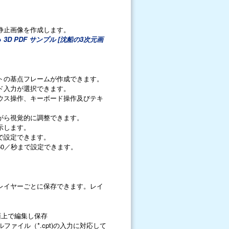
静止画像を作成します。
 3D PDF サンプル [沈船の3次元画
トの基点フレームが作成できます。
ド入力が選択できます。
ウス操作、キーボード操作及びテキ
がら視覚的に調整できます。
示します。
で設定できます。
0／秒まで設定できます。
レイヤーごとに保存できます。レイ
面上で編集し保存
テーブルファイル（*.cpt)の入力に対応して