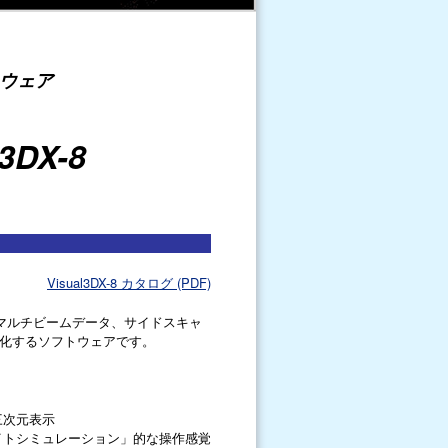
ウェア
l3DX-8
Visual3DX-8 カタログ (PDF)
報、マルチビームデータ、サイドスキャ
化するソフトウェアです。
三次元表示
イトシミュレーション」的な操作感覚