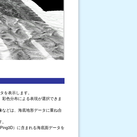
ータを表示します。
、彩色分布による表現が選択できま
像などは、海底地形データに重ね合
す。
タ（Ping3D）に含まれる海底面データを