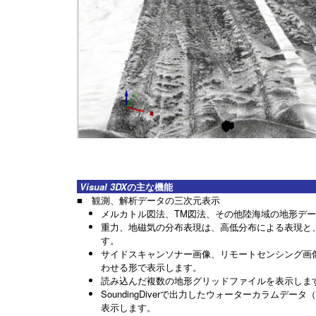
Visual 3DX
の主な機能
■ 観測、解析データの三次元表示
メルカトル図法、TM図法、その他陸海域の地形デ
重力、地磁気の分布表現は、高低分布による表現と
す。
サイドスキャンソナー画像、リモートセンシング画
わせる形で表示します。
読み込んだ複数の地形グリッドファイルを表示しま
SoundingDiverで出力したウォーターカラムデー
表示します。