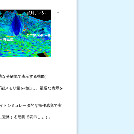
適な分解能で表示する機能）
可能メモリ量を検出し、最適な表示を
イトシミュレータ的な操作感覚で実
に遊泳する感覚で表示します。