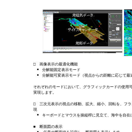
□ 画像表示の最適化機能
分解能固定表示モード
分解能可変表示モード（視点からの距離に応じて最
それぞれのモードにおいて、グラフィックカードの使用
実現します。
□ 三次元表示の視点の移動、拡大、縮小、回転を、フラ
現
キーボードとマウスを操縦桿に見立て、海中を自在
■ 断面図の表示
任意の断面線を設定し、断面図を表示します。