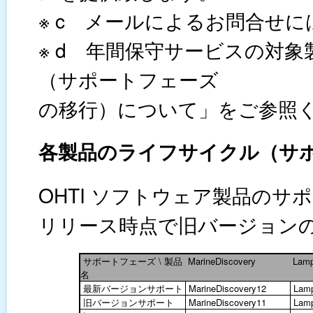
※ c メールによるお問合せ
※ d 年間保守サービスの対
（サポートフェーズ
の移行）について」をご参照
各製品のライフサイクル（サ
OHTI ソフトウェア製品の
リリース時点で旧バージョン
サポートフェーズ \
製品
MarineDiscovery
Lamp
名
最新バージョンサポート
MarineDiscovery12
Lamp
旧バージョンサポート
MarineDiscovery11
Lamp