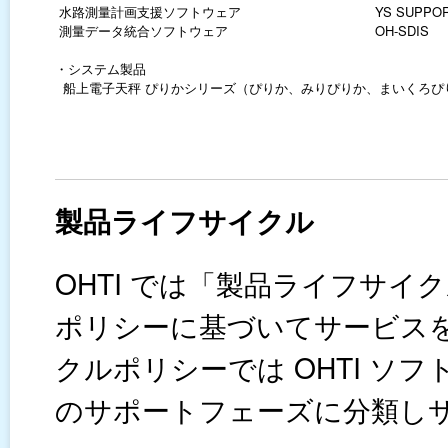
水路測量計画支援ソフトウェア
YS SUPPO
測量データ統合ソフトウェア
OH-SDIS
・システム製品
船上電子天秤 ぴりかシリーズ（ぴりか、みりぴりか、まいくろ
製品ライフサイクル
OHTI では「製品ライフサ
ポリシーに基づいてサービス
クルポリシーでは OHTI ソ
のサポートフェーズに分類し