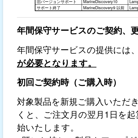
旧バージョンサポート
MarineDiscovery10
Lamp
サポート終了
MarineDiscovery9 以前
Lamp
年間保守サービスのご契約、
年間保守サービスの提供には
が必要となります。
初回ご契約時（ご購入時）
対象製品を新規ご購入いただ
くと、ご注文月の翌月1日を起
始いたします。