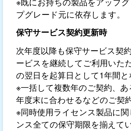
※既にお持ちの製品をアップ
プグレード元に依存します。
保守サービス契約更新時
次年度以降も保守サービス契
ービスを継続してご利用いた
の翌日を起算日として1年間と
※一括して複数年のご契約、あ
年度末に合わせるなどのご契
※同時使用ライセンス製品に
ンス全ての保守期限を揃えて