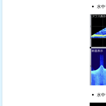
水中
水中