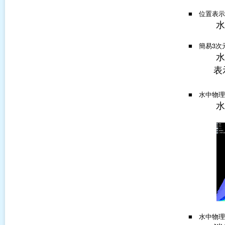
■ 位置表
水
■ 簡易3
水
表
■ 水中物
水
■ 水中物