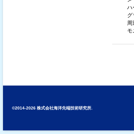
ハ
グ
周
モ
ログイン
©2014-2026 株式会社海洋先端技術研究所.