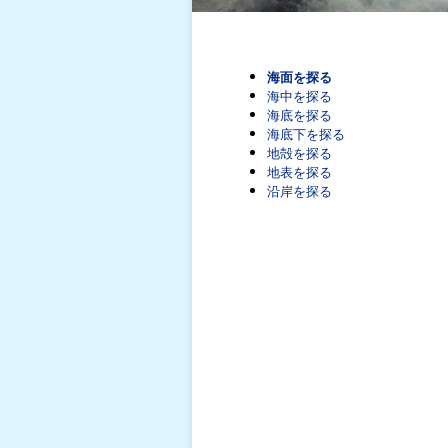
海面を探る
海中を探る
海底を探る
海底下を探る
地殻を探る
地表を探る
沿岸を探る