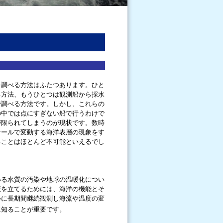
を調べる方法はふたつあります。ひと
る方法、もうひとつは観測船から採水
で調べる方法です。しかし、これらの
の中では点にすぎない船で行うわけで
が限られてしまうのが現状です。数時
ケールで変動する海洋表層の現象をす
ることはほとんど不可能といえるでし
いる水質の汚染や地球の温暖化につい
策を立てるためには、海洋の機能とそ
ルに長期間継続観測し海流や温度の変
に知ることが重要です。