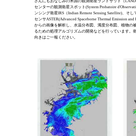
さんにもおなじみの米国の観測衛星ランドサット（LAND
センターの観測衛星スポット(System Probatoire d'Observat
ンシング衛星IRS（Indian Remote Sensing Satell
センサASTER(Advanced Spaceborne Thermal Emission an
からの画像を解析し、水温分布図、濁度分布図、植物の
るための処理アルゴリズムの開発などを行っています。
向きはご一報ください。