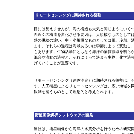
リモートセンシングに期待される役割
目には見えませんが、海の構造も大気と同じようにいく
面近くの構造を変化させる要因は、大規模なものとして
熱の供給の違い、中・小規模なものとしては風、冷却、
ます。それらの過程は海域あるいは季節によって変動し
もあります。生物活動にともなう海洋の物質循環を明ら
混合や流動の過程と、それによって決まる生物、化学過
げていくことが重要です。
リモートセンシング（遠隔測定）に期待される役割は、
す。人工衛星によるリモートセンシングは、広い海域を
観測を補うものとして理想的と考えられます。
衛星画像解析ソフトウェアの開発
当社は、衛星画像から海洋の水質分析を行うための研究